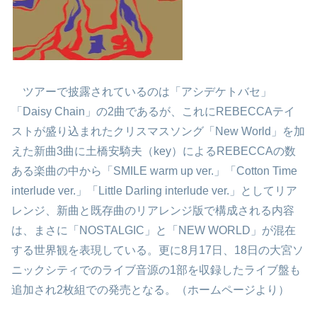
ツアーで披露されているのは「アシデケトバセ」
「Daisy Chain」の2曲であるが、これにREBECCAテイ
ストが盛り込まれたクリスマスソング「New World」を加
えた新曲3曲に土橋安騎夫（key）によるREBECCAの数
ある楽曲の中から「SMILE warm up ver.」「Cotton Time
interlude ver.」「Little Darling interlude ver.」としてリア
レンジ、新曲と既存曲のリアレンジ版で構成される内容
は、まさに「NOSTALGIC」と「NEW WORLD」が混在
する世界観を表現している。更に8月17日、18日の大宮ソ
ニックシティでのライブ音源の1部を収録したライブ盤も
追加され2枚組での発売となる。（ホームページより）