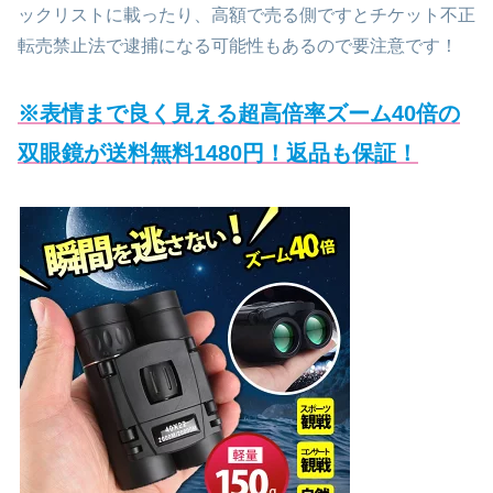
ックリストに載ったり、高額で売る側ですとチケット不正
転売禁止法で逮捕になる可能性もあるので要注意です！
※表情まで良く見える超高倍率ズーム40倍の
双眼鏡が送料無料1480円！返品も保証！