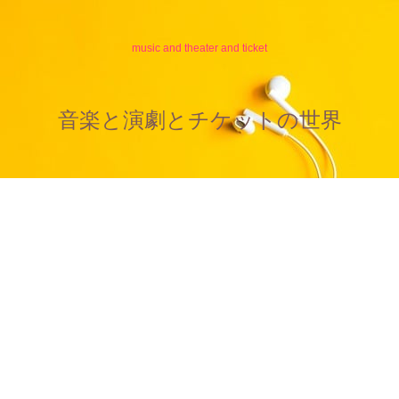
music and theater and ticket
音楽と演劇とチケットの世界