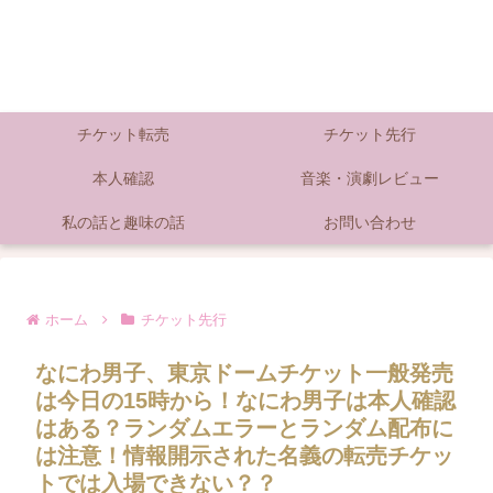
チケット転売
チケット先行
本人確認
音楽・演劇レビュー
私の話と趣味の話
お問い合わせ
ホーム
チケット先行
なにわ男子、東京ドームチケット一般発売
は今日の15時から！なにわ男子は本人確認
はある？ランダムエラーとランダム配布に
は注意！情報開示された名義の転売チケッ
トでは入場できない？？