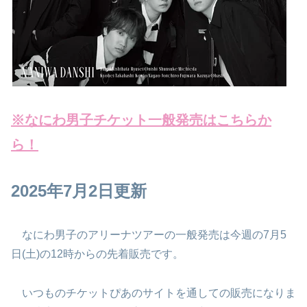
※なにわ男子チケット一般発売はこちらか
ら！
2025年7月2日更新
なにわ男子のアリーナツアーの一般発売は今週の7月5
日(土)の12時からの先着販売です。
いつものチケットぴあのサイトを通しての販売になりま