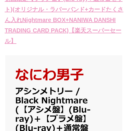
ト)(オリジナル・ラバーバンド+カードたくさ
ん入れNightmare BOX+NANIWA DANSHI
TRADING CARD PACK)【楽天スーパーセー
ル】