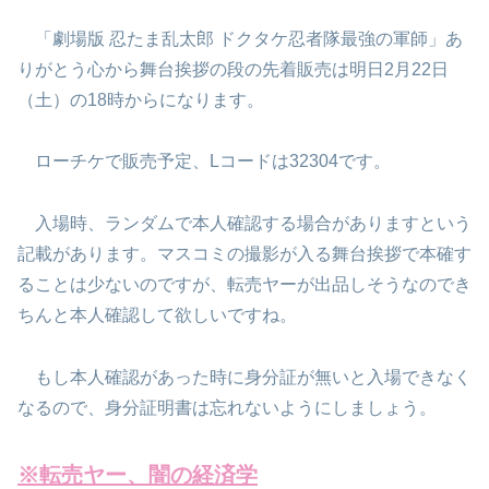
「劇場版 忍たま乱太郎 ドクタケ忍者隊最強の軍師」あ
りがとう心から舞台挨拶の段の先着販売は明日2月22日
（土）の18時からになります。
ローチケで販売予定、Lコードは32304です。
入場時、ランダムで本人確認する場合がありますという
記載があります。マスコミの撮影が入る舞台挨拶で本確す
ることは少ないのですが、転売ヤーが出品しそうなのでき
ちんと本人確認して欲しいですね。
もし本人確認があった時に身分証が無いと入場できなく
なるので、身分証明書は忘れないようにしましょう。
※転売ヤー
、
闇の経済学