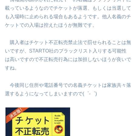
載っているようなのでチケットが落選、もしくは当選して
も入場時に止められる場合もあるようです。他人名義のチ
ケットでの入場は控えたほうが無難です。
購入者はチケット不正転売禁止法で罰せられることは無
いですが、STARTO社のブラックリスト入りする可能性
は高いですので不正転売行為には加担しないほうが良いで
すね。
今後同じ住所や電話番号での名義チケットは家族共々落
選するようになってしまいますので(゜-゜)