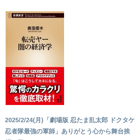
2025/2/24(月)「劇場版 忍たま乱太郎 ドクタケ
忍者隊最強の軍師」ありがとう心から舞台挨