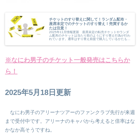
チケットのすり替えに関して！ランダム配布・
座席未定でのチケットのすり替え！売買するか
たは注意！
2025年11月情報更新 座席未定の転売チケットやランダ
ム配布のチケットは当たり前のようにすり替え行為が行わ
れています。通常はすり替え前提で購入しているかたも多
いとは思いますが、ファンクラブ最速先行と記載して実は
2次先行だったりなど悪質なす...
※なにわ男子のチケット一般発売はこちらか
ら！
2025年5月
1
8
日
更新
なにわ男子のアリーナツアーのファンクラブ先行が来週
まで受付中です。アリーナのキャパから考えると倍率はな
かなか高そうですね。