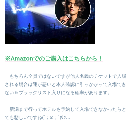
※Amazonでのご購入はこちらから！
もちろん全員ではないですが他人名義のチケットで入場
される場合は運が悪いと本人確認に引っかかって入場でき
ない＆ブラックリスト入りになる確率があります。
新潟まで行ってホテルも予約して入場できなかったらと
ても悲しいですね(´；ω；`)ｳｯ…