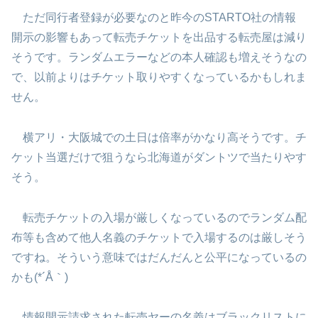
ただ同行者登録が必要なのと昨今のSTARTO社の情報
開示の影響もあって転売チケットを出品する転売屋は減り
そうです。ランダムエラーなどの本人確認も増えそうなの
で、以前よりはチケット取りやすくなっているかもしれま
せん。
横アリ・大阪城での土日は倍率がかなり高そうです。チ
ケット当選だけで狙うなら北海道がダントツで当たりやす
そう。
転売チケットの入場が厳しくなっているのでランダム配
布等も含めて他人名義のチケットで入場するのは厳しそう
ですね。そういう意味ではだんだんと公平になっているの
かも(*´Å｀)
情報開示請求された転売ヤーの名義はブラックリストに