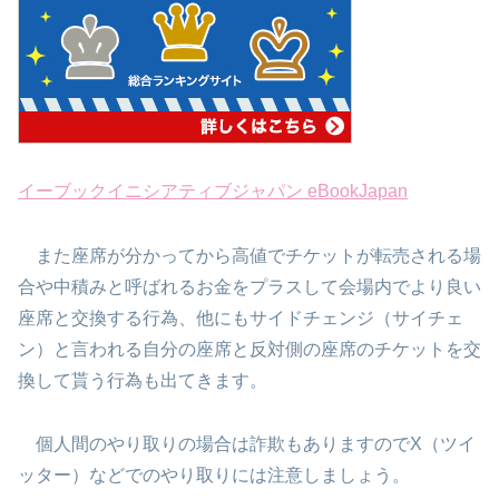
イーブックイニシアティブジャパン eBookJapan
また座席が分かってから高値でチケットが転売される場
合や中積みと呼ばれるお金をプラスして会場内でより良い
座席と交換する行為、他にもサイドチェンジ（サイチェ
ン）と言われる自分の座席と反対側の座席のチケットを交
換して貰う行為も出てきます。
個人間のやり取りの場合は詐欺もありますのでX（ツイ
ッター）などでのやり取りには注意しましょう。