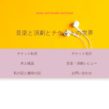
music and theater and ticket
音楽と演劇とチケットの世界
チケット転売
チケット先行
本人確認
音楽・演劇レビュー
私の話と趣味の話
お問い合わせ