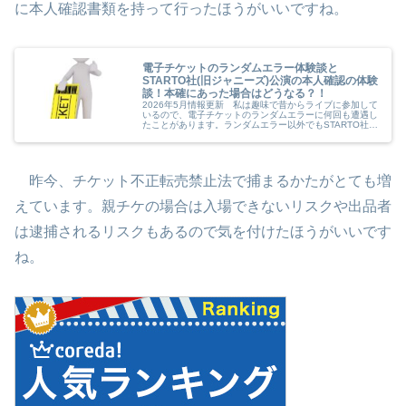
に本人確認書類を持って行ったほうがいいですね。
電子チケットのランダムエラー体験談と
STARTO社(旧ジャニーズ)公演の本人確認の体験
談！本確にあった場合はどうなる？！
2026年5月情報更新 私は趣味で昔からライブに参加して
いるので、電子チケットのランダムエラーに何回も遭遇し
たことがあります。ランダムエラー以外でもSTARTO社
(旧ジャニーズ)の本人確認にもあったことがあります。
今回は以前電子チケットや...
昨今、チケット不正転売禁止法で捕まるかたがとても増
えています。親チケの場合は入場できないリスクや出品者
は逮捕されるリスクもあるので気を付けたほうがいいです
ね。