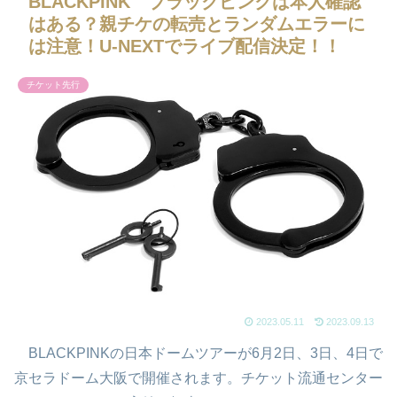
BLACKPINK ブラックピンクは本人確認
はある？親チケの転売とランダムエラーに
は注意！U-NEXTでライブ配信決定！！
チケット先行
2023.05.11
2023.09.13
BLACKPINKの日本ドームツアーが6月2日、3日、4日で
京セラドーム大阪で開催されます。チケット流通センター