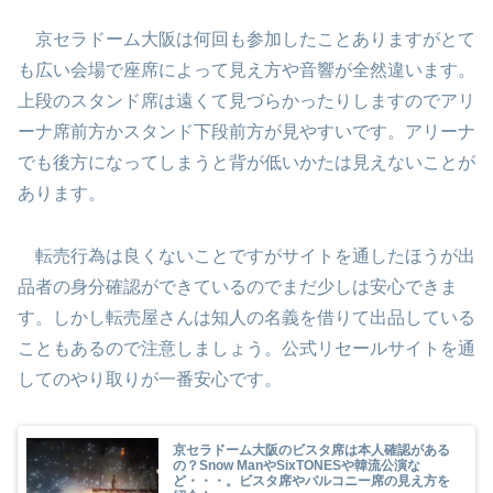
京セラドーム大阪は何回も参加したことありますがとて
も広い会場で座席によって見え方や音響が全然違います。
上段のスタンド席は遠くて見づらかったりしますのでアリ
ーナ席前方かスタンド下段前方が見やすいです。アリーナ
でも後方になってしまうと背が低いかたは見えないことが
あります。
転売行為は良くないことですがサイトを通したほうが出
品者の身分確認ができているのでまだ少しは安心できま
す。しかし転売屋さんは知人の名義を借りて出品している
こともあるので注意しましょう。公式リセールサイトを通
してのやり取りが一番安心です
。
京セラドーム大阪のビスタ席は本人確認がある
の？Snow ManやSixTONESや韓流公演な
ど・・・。ビスタ席やバルコニー席の見え方を