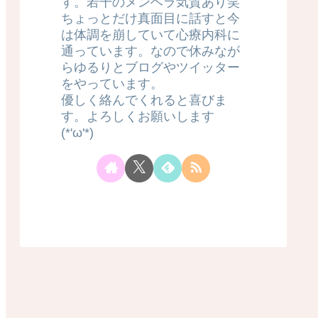
す。若干のメンヘラ気質あり笑
ちょっとだけ真面目に話すと今
は体調を崩していて心療内科に
通っています。なので休みなが
らゆるりとブログやツイッター
をやっています。
優しく絡んでくれると喜びま
す。よろしくお願いします
(*'ω'*)