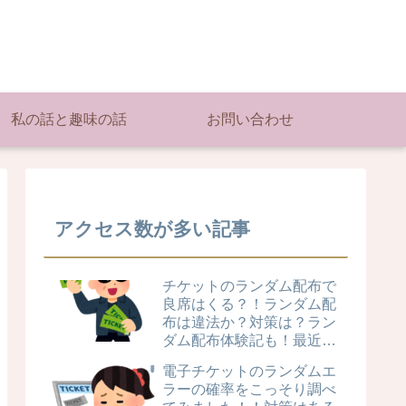
私の話と趣味の話
お問い合わせ
アクセス数が多い記事
チケットのランダム配布で
良席はくる？！ランダム配
布は違法か？対策は？ラン
ダム配布体験記も！最近は
親玉が連れて行かれるケー
電子チケットのランダムエ
スも！
ラーの確率をこっそり調べ