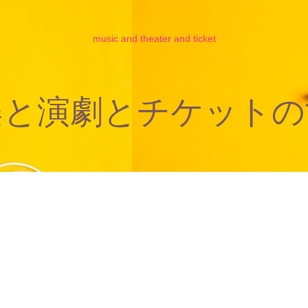
music and theater and ticket
楽と演劇とチケットの