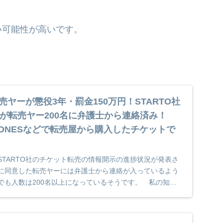
可能性が高いです。
！
売ヤーが懲役3年・罰金150万円！STARTO社
が転売ヤー200名に弁護士から連絡済み！
ixTONESなどで転売屋から購入したチケットで
新 STARTO社のチケット転売の情報開示の進捗状況が発表さ
に同意した転売ヤーには弁護士から連絡が入っているよう
でも人数は200名以上になっているそうです。 私の知り