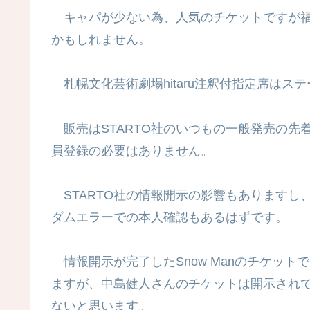
キャパが少ない為、人気のチケットですが福
かもしれません。
札幌文化芸術劇場hitaru注釈付指定席はス
販売はSTARTO社のいつもの一般発売の先
員登録の必要はありません。
STARTO社の情報開示の影響もありますし
ダムエラーでの本人確認もあるはずです。
情報開示が完了したSnow Manのチケッ
ますが、中島健人さんのチケットは開示され
ないと思います。