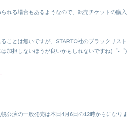
られる場合もあるようなので、転売チケットの購入
ことは無いですが、STARTO社のブラックリスト
は加担しないほうが良いかもしれないですね(゜-゜)
！
公演の一般発売は本日4月6日の12時からになりま