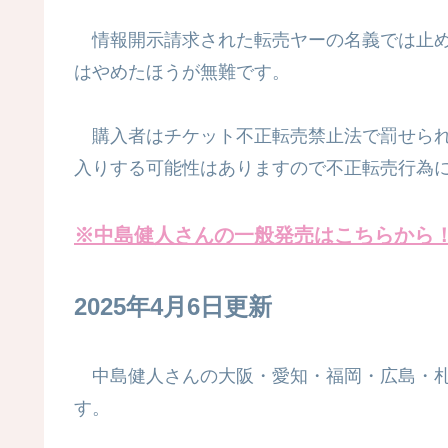
情報開示請求された転売ヤーの名義では止め
はやめたほうが無難です。
購入者はチケット不正転売禁止法で罰せられる
入りする可能性はありますので不正転売行為に
※
中島健人
さんの
一般発売はこちらから
2025年4月6日更新
中島健人さんの大阪・愛知・福岡・広島・札幌
す。