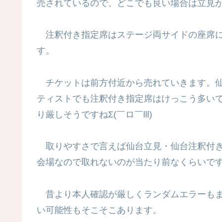
売されているので、どこでも良い場合は立見
注釈付き指定席はステージ両サイドの座席に
す。
チケットは前方付近から売れていきます。仙
ティストでも注釈付き指定席はけっこう多い
り厳しそうですねΣ(￣ロ￣lll)
取りやすさで言えば仙台立見・仙台注釈付き
会場なので取れないのが当たり前なくらいで
昔より本人確認が厳しくランダムエラーもま
い可能性もそこそこあります。