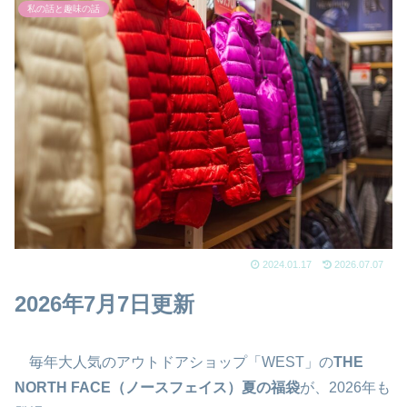
私の話と趣味の話
2024.01.17
2026.07.07
2026年7月7日更新
毎年大人気のアウトドアショップ「WEST」の
THE
NORTH FACE（ノースフェイス）夏の福袋
が、2026年も