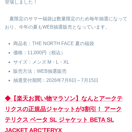
登場しました！
夏限定のサマー福袋は数量限定のため毎年抽選になって
おり、今年の夏もWEB抽選販売となっています。
商品名：THE NORTH FACE 夏の福袋
価格：11,000円（税込）
サイズ：メンズ M・L・XL
販売方法：WEB抽選販売
抽選受付期間：2026年7月6日～7月15日
◆【楽天お買い物マラソン】なんとアークテ
リクスの正規品ジャケットが3割引！ アーク
テリクス ベータ SL ジャケット BETA SL
JACKET ARC'TERYX