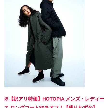
※【訳アリ特価】HOTOPIA メンズ・レディー
ス ロングコート80％オフ！【残りわずか】