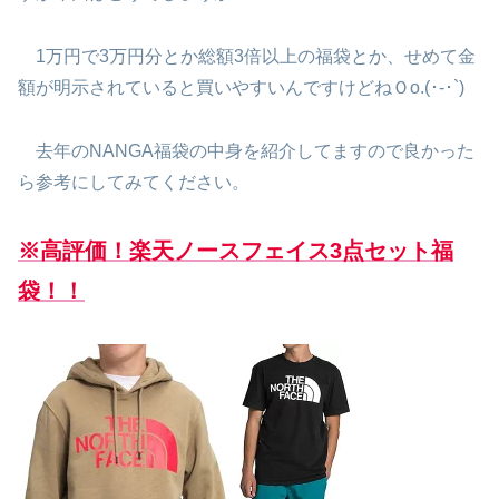
1万円で3万円分とか総額3倍以上の福袋とか、せめて金
額が明示されていると買いやすいんですけどねＯo.(･-･`)
去年のNANGA福袋の中身を紹介してますので良かった
ら参考にしてみてください。
※高評価！楽天ノースフェイス3点セット福
袋！！