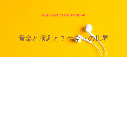
music and theater and ticket
音楽と演劇とチケットの世界