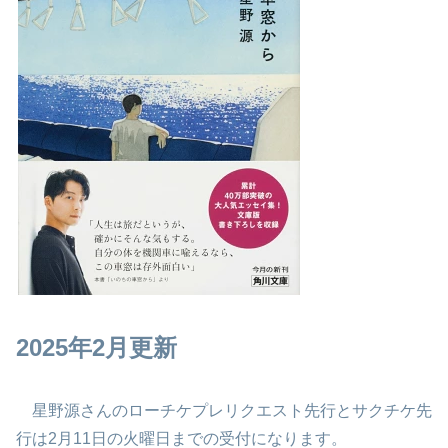
2025年2月更新
星野源さんのローチケプレリクエスト先行とサクチケ先
行は2月11日の火曜日までの受付になります。