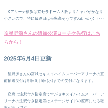
Kアリーナ横浜は京セラドーム大阪よりキャパがかなり
小さいので、特に最終日は倍率高そうですね(;´･ω･)ｳｰﾝ･･･
※星野源さんの追加公演ローチケ先行はこち
らから！
2025年6月4日更新
星野源さんの宮城セキスイハイムスーパーアリーナの直
前抽選受付は明日6月5日(水)までの受付になります。
座席は注釈付き指定席ですがセキスイハイムスーパーア
リーナの注釈付き指定席はステージサイドの座席になる確
率が高いです。