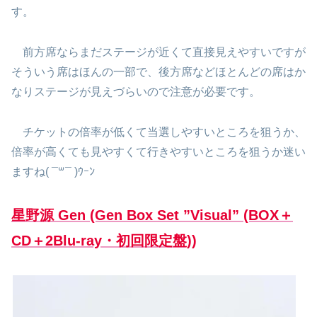
す。
前方席ならまだステージが近くて直接見えやすいですが
そういう席はほんの一部で、後方席などほとんどの席はか
なりステージが見えづらいので注意が必要です。
チケットの倍率が低くて当選しやすいところを狙うか、
倍率が高くても見やすくて行きやすいところを狙うか迷い
ますね( ¯꒳¯ )ｳｰﾝ
星野源 Gen (Gen Box Set ”Visual” (BOX＋
CD＋2Blu-ray・初回限定盤))