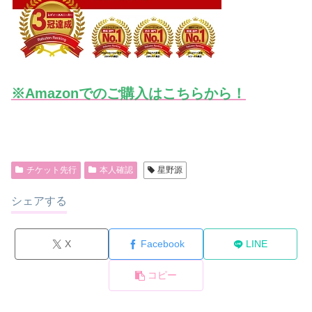
※Amazonでのご購入はこちらから！
チケット先行
本人確認
星野源
シェアする
X
Facebook
LINE
コピー