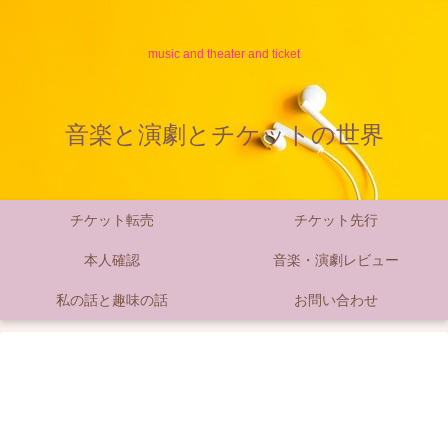
music and theater and ticket
音楽と演劇とチケットの世界
チケット転売
チケット先行
本人確認
音楽・演劇レビュー
私の話と趣味の話
お問い合わせ