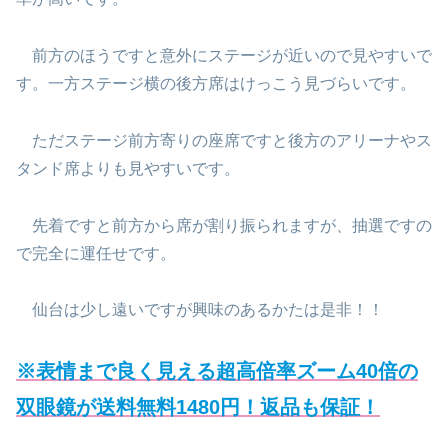
前方のほうですと意外にステージが近いので見やすいで
す。一方ステージ横の後方席はけっこう見づらいです。
ただステージ前方寄りの座席ですと後方のアリーナやス
タンド席よりも見やすいです。
先着ですと前方から席が割り振られますが、抽選ですの
で完全に運任せです。
仙台は少し遠いですが興味のあるかたは是非！！
※表情まで良く見える超高倍率ズーム40倍の
双眼鏡が送料無料1480円！返品も保証！