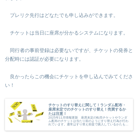
プレリク先行はどなたでも申し込みができます。
チケットは当日に座席が分かるシステムになります。
同行者の事前登録は必要ないですが、チケットの発券と
分配時には認証が必要になります。
良かったらこの機会にチケットを申し込んでみてくださ
い！
チケットのすり替えに関して！ランダム配布・
座席未定でのチケットのすり替え！売買するか
たは注意！
2025年11月情報更新 座席未定の転売チケットやランダ
ム配布のチケットは当たり前のようにすり替え行為が行わ
れています。通常はすり替え前提で購入しているかたも多
いとは思いますが、ファンクラブ最速先行と記載して実は
2次先行だったりなど悪質なす...