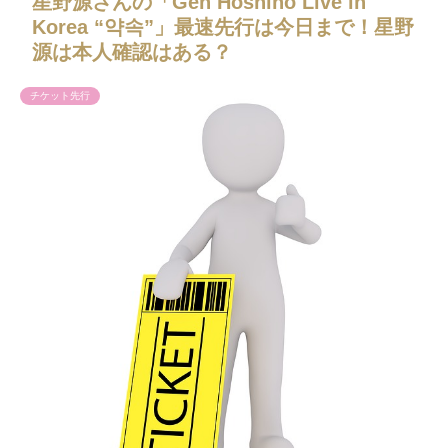
星野源さんの「Gen Hoshino Live in
Korea “약속”」最速先行は今日まで！星野
源は本人確認はある？
チケット先行