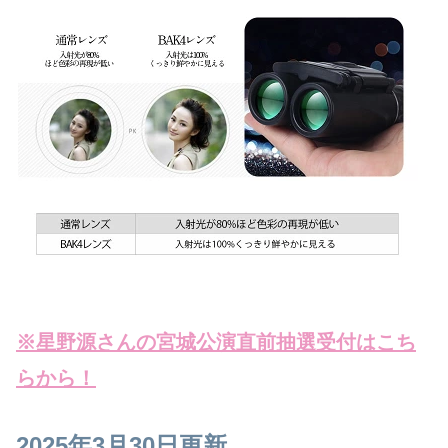
※星野源さんの宮城公演直前抽選受付はこち
らから！
2025年3月30日更新