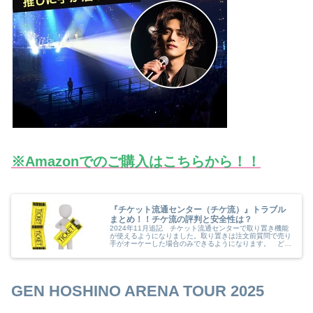
※Amazonでのご購入はこちらから！！
『チケット流通センター（チケ流）』トラブル
まとめ！！チケ流の評判と安全性は？
2024年11月追記 チケット流通センターで取り置き機能
が使えるようになりました。取り置きは注文前質問で売り
手がオーケーした場合のみできるようになります。 どう
しても購入したいチケットですぐに支払いができない場合
などに使えます。 売り手のほ...
GEN HOSHINO ARENA TOUR 2025