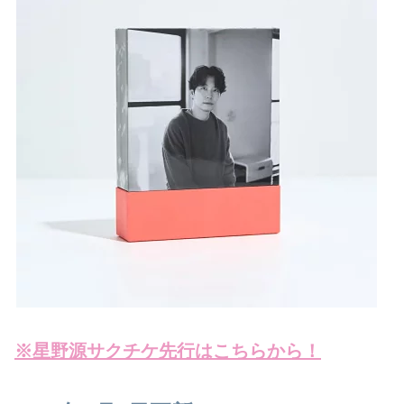
※星野源サクチケ先行はこちらから！