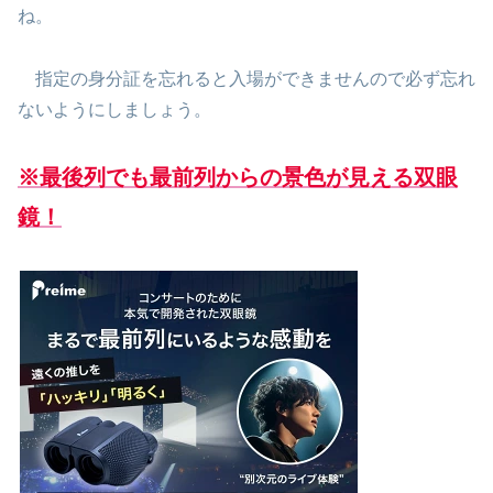
ね。
指定の身分証を忘れると入場ができませんので必ず忘れ
ないようにしましょう。
※最後列でも最前列からの景色が見える双眼
鏡！