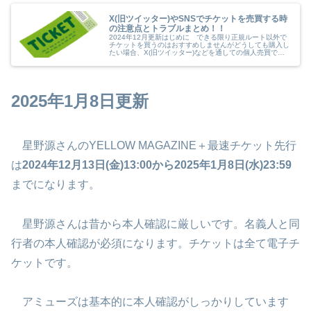
X(旧ツイッター)やSNSでチケットを売買する時
の注意点とトラブルまとめ！！
2024年12月更新はじめに できる限り正規ルート以外で
チケットを買うのはおすすめしませんがどうしても購入し
たい場合、X(旧ツイッター)などを通しての個人売買でチ
ケットを買う時の注意点をまとめてみたいと思います。
現在、特定興行入場券（特定...
2025年1月8日更新
星野源さんのYELLOW MAGAZINE＋最速チケット先行
は
2024年12月13日(金)13:00から2025年1月8日(水)23:59
までになります。
星野源さんは昔から本人確認に厳しいです。名義人と同
行者の本人確認が必須になります。チケットは全て電子チ
ケットです。
アミューズは基本的に本人確認がしっかりしています