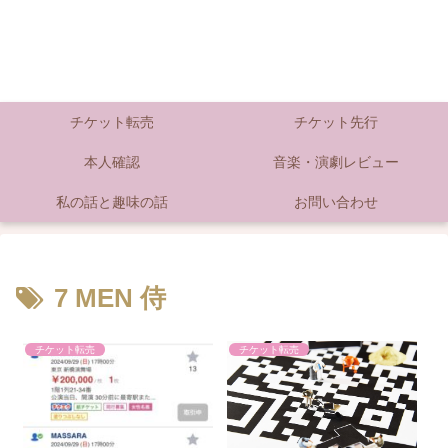
チケット転売
チケット先行
本人確認
音楽・演劇レビュー
私の話と趣味の話
お問い合わせ
7 MEN 侍
チケット転売
チケット転売