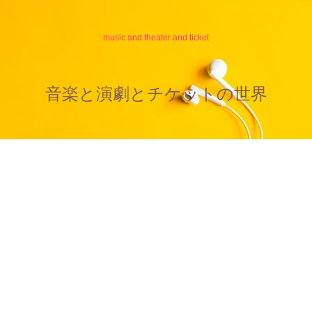
music and theater and ticket
音楽と演劇とチケットの世界