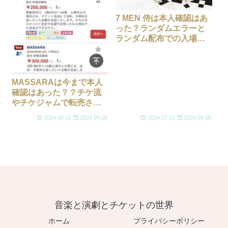
7 MEN 侍は本人確認はあ
った？ランダムエラーと
ランダム配布での入場に
は要注意！！
MASSARAは今まで本人
確認はあった？？チケ流
やチケジャムで転売され
ている座席には注意！
2024.08.16
2024.09.26
2024.07.10
2024.08.05
音楽と演劇とチケットの世界
ホーム
プライバシーポリシー