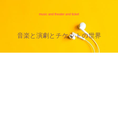
music and theater and ticket
音楽と演劇とチケットの世界