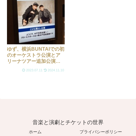
ゆず、横浜BUNTAIでの初
のオーケストラ公演とア
リーナツアー追加公演が
ファンクラブ先行受付
2023.07.11
2024.11.10
中！！ゆずは本人確認は
ある？
音楽と演劇とチケットの世界
ホーム
プライバシーポリシー