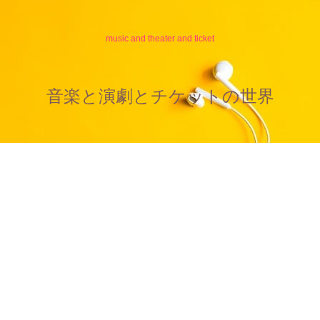
music and theater and ticket
音楽と演劇とチケットの世界