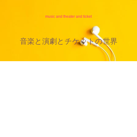
music and theater and ticket
音楽と演劇とチケットの世界